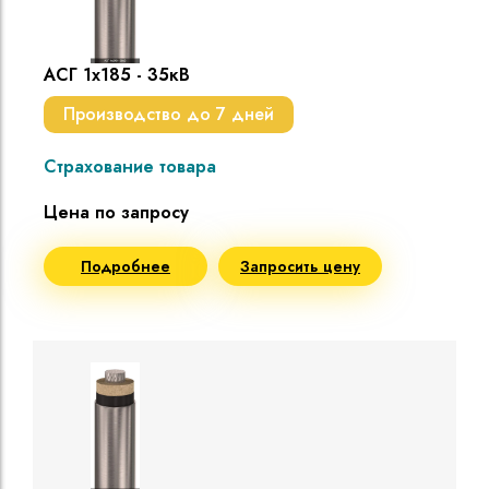
АСГ 1х185 - 35кВ
Производство до 7 дней
Страхование товара
Цена по запросу
Подробнее
Запросить цену