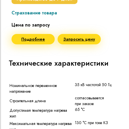
Страхование товара
Цена по запросу
Подробнее
Запросить цену
Технические характеристики
35 кВ частотой 50 Гц
Номинальное переменное
напряжение
согласовывается
Строительная длина
при заказе
65 °C
Допустимая температура нагрева
жил
130 °C при токе КЗ
Максимальная температура нагрева