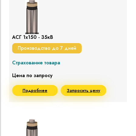
АСГ 1х150 - 35кВ
Производство до 7 дней
Страхование товара
Цена по запросу
Подробнее
Запросить цену