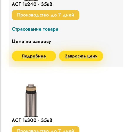
АСГ 1х240 - 35кВ
Производство до 7 дней
Страхование товара
Цена по запросу
Подробнее
Запросить цену
АСГ 1х300 - 35кВ
Производство до 7 дней