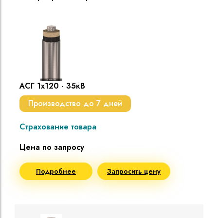
АСГ 1х120 - 35кВ
Производство до 7 дней
Страхование товара
Цена по запросу
Подробнее
Запросить цену