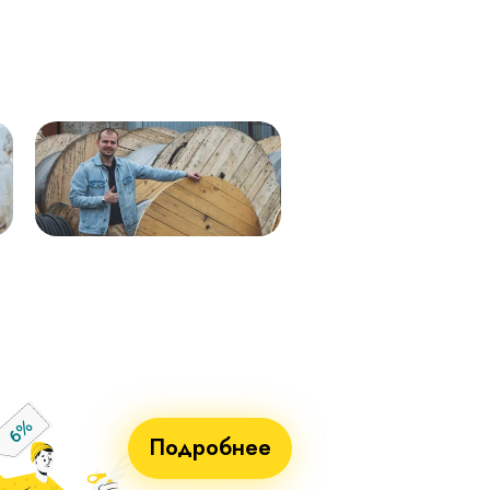
мк - 0,66кВ 338м.
0,66 288м
Кабель ВВГнг(А)-LS 1х50 (син)
ВВГнг(А)-LS 1х50 (чер) мк–
мк - 0,66кВ 338м.
0,66 288м
Кабель ВВГнг(А)-LS 1х25 мк - 1кВ
ВВГнг(А)-LS 1х70 мк-1 бел 710м
ж/з 338м.
ВВГнг(А)-LS 1х70 мк-1 син 715м
Кабель ВВГнг(А)-LS 1х50 (крас)
ВВГнг(А)-LS 1х70 мк-1 крас 715м
мк - 0,66кВ 338м.
ВВГнг(А)-LS 1х70 мк-1 чер 715м
Кабель ВВГнг(А)-LS 1х50 (чер) мк
- 0,66кВ 338м.
Кабель ВВГнг(А)-LS 1х70 мк - 1кВ
бел 551м.
Кабель ВВГнг(А)-LS 1х70 мк - 1кВ
син 551м.
Кабель ВВГнг(А)-LS 1х70 мк - 1кВ
крас 551м.
Кабель ВВГнг(А)-LS 1х70 мк - 1кВ
чер 551м.
Подробнее