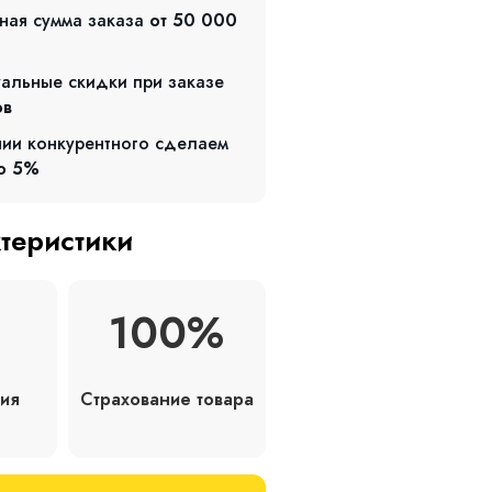
ная сумма заказа
от 50 000
альные скидки при заказе
ов
чии конкурентного сделаем
о 5%
ктеристики
100%
Страхование товара
ия