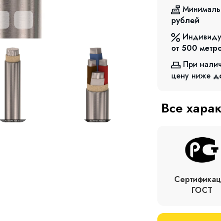
Минималь
рублей
Индивиду
от 500
метр
При нали
цену ниже
д
Все хара
Сертификац
ГОСТ