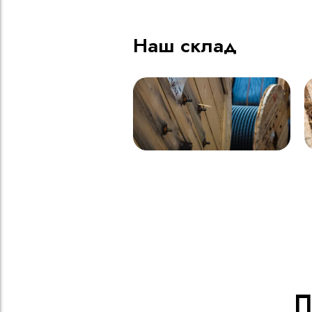
Наш склад
П