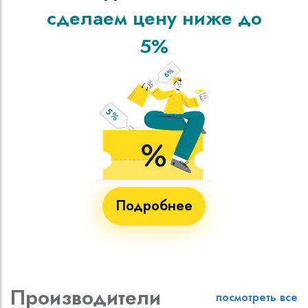
сделаем цену ниже до
5%
Подробнее
Производители
посмотреть все