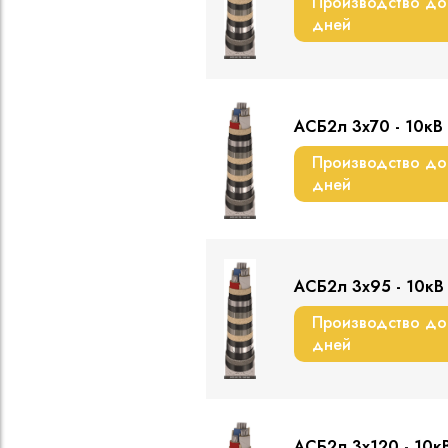
Производство до
дней
АСБ2л 3х70 - 10кВ
Производство до
дней
АСБ2л 3х95 - 10кВ
Производство до
дней
АСБ2л 3х120 - 10к