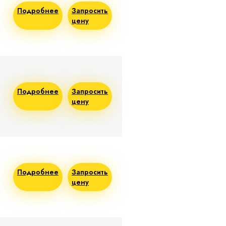
Подробнее
Запросить
цену
Подробнее
Запросить
цену
Подробнее
Запросить
цену