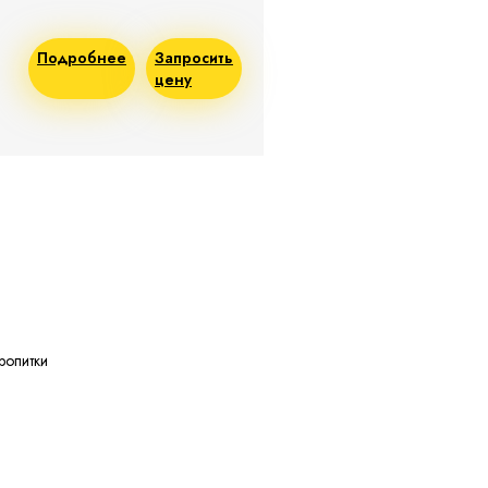
Подробнее
Запросить
цену
ропитки