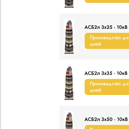
АСБ2л 3х25 - 10кВ
Производство до
дней
АСБ2л 3х35 - 10кВ
Производство до
дней
АСБ2л 3х50 - 10кВ