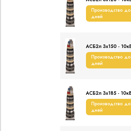
Производство до
дней
АСБ2л 3х150 - 10к
Производство до
дней
АСБ2л 3х185 - 10к
Производство до
дней