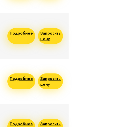
Подробнее
Запросить
цену
Подробнее
Запросить
цену
Подробнее
Запросить