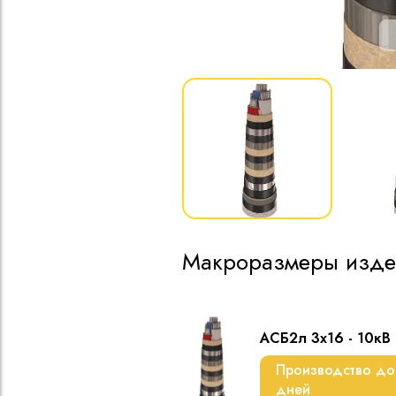
Макроразмеры изде
АСБ2л 3х16 - 10кВ
Производство до
дней