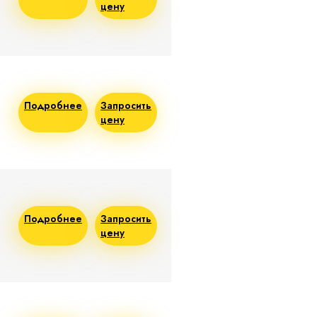
цену
Подробнее
Запросить
цену
Подробнее
Запросить
цену