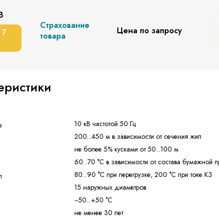
В
Страхование
Цена по запросу
 7
товара
еристики
10 кВ частотой 50 Гц
е
200...450 м в зависимости от сечения жил
не более 5% кусками от 50...100 м
60...70 °C в зависимости от состава бумажной п
80...90 °C при перегрузке, 200 °C при токе КЗ
л
15 наружных диаметров
−50...+50 °C
не менее 30 лет