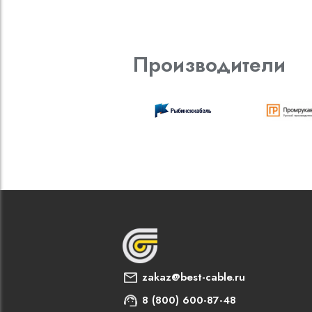
Производители
zakaz@best-cable.ru
8 (800) 600-87-48