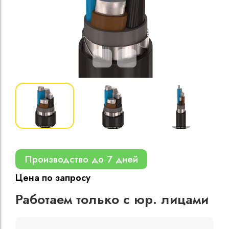
Кабели силовые
полиэтиленовой
кВ
Кабели силовые
изоляцией
Производство до 7 дней
Цена по запросу
Работаем только с юр. лицами