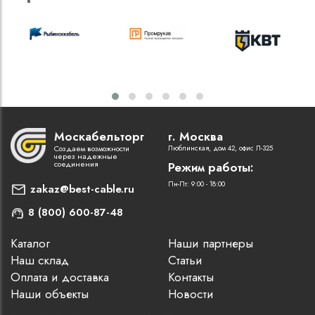
Москабельторг
г. Москва
Создаем возможности
Люблинская, дом 42, офис Л-325
через надежные
соединения
Режим работы:
Пн-Пт: 9:00 - 18:00
zakaz@best-cable.ru
8 (800) 600-87-48
Каталог
Наши партнеры
Наш склад
Статьи
Оплата и доставка
Контакты
Наши объекты
Новости