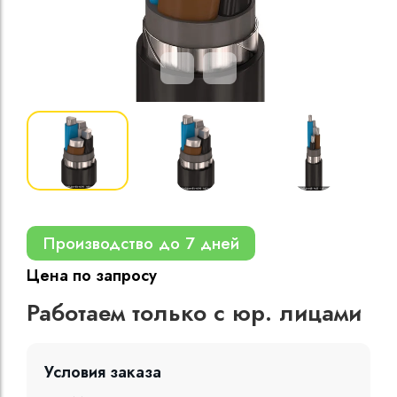
Кабели силовые
полиэтиленовой
кВ
Кабели силовые
изоляцией
Производство до 7 дней
Цена по запросу
Работаем только с юр. лицами
Условия заказа