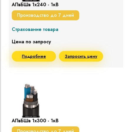
АПвБШв 1х240 - 1кВ
Производство до 7 дней
Страхование товара
Цена по запросу
Подробнее
Запросить цену
АПвБШв 1х300 - 1кВ
Производство до 7 дней