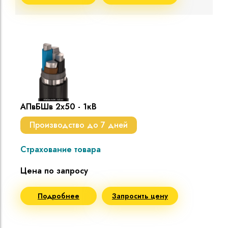
АПвБШв 2х50 - 1кВ
Производство до 7 дней
Страхование товара
Цена по запросу
Подробнее
Запросить цену