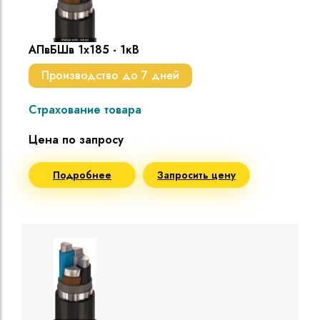
АПвБШв 1х185 - 1кВ
Производство до 7 дней
Страхование товара
Цена по запросу
Подробнее
Запросить цену