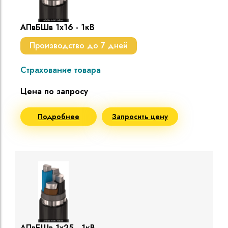
АПвБШв 1х16 - 1кВ
Производство до 7 дней
Страхование товара
Цена по запросу
Подробнее
Запросить цену
АПвБШв 1х25 - 1кВ