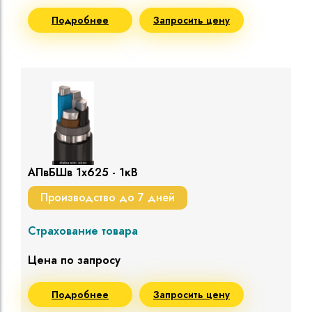
Подробнее
Запросить цену
АПвБШв 1х625 - 1кВ
Производство до 7 дней
Страхование товара
Цена по запросу
Подробнее
Запросить цену