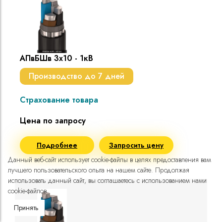
АПвБШв 3х10 - 1кВ
Производство до 7 дней
Страхование товара
Цена по запросу
Подробнее
Запросить цену
Данный веб-сайт использует cookie-файлы в целях предоставления вам
лучшего пользовательского опыта на нашем сайте. Продолжая
использовать данный сайт, вы соглашаетесь с использованием нами
cookie-файлов.
Принять