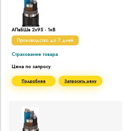
АПвБШв 2х95 - 1кВ
Производство до 7 дней
Страхование товара
Цена по запросу
Подробнее
Запросить цену