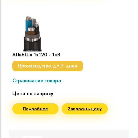
АПвБШв 1х120 - 1кВ
Производство до 7 дней
Страхование товара
Цена по запросу
Подробнее
Запросить цену