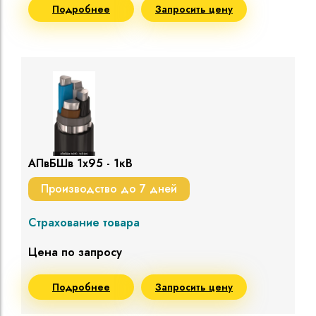
Подробнее
Запросить цену
АПвБШв 1х95 - 1кВ
Производство до 7 дней
Страхование товара
Цена по запросу
Подробнее
Запросить цену