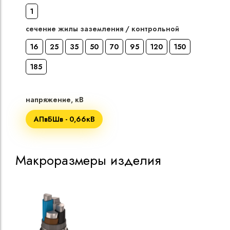
1
сечение жилы заземления / контрольной
16
25
35
50
70
95
120
150
185
напряжение, кВ
АПвБШв - 0,66кВ
Макроразмеры изделия