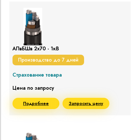
АПвБШв 2х70 - 1кВ
Производство до 7 дней
Страхование товара
Цена по запросу
Подробнее
Запросить цену