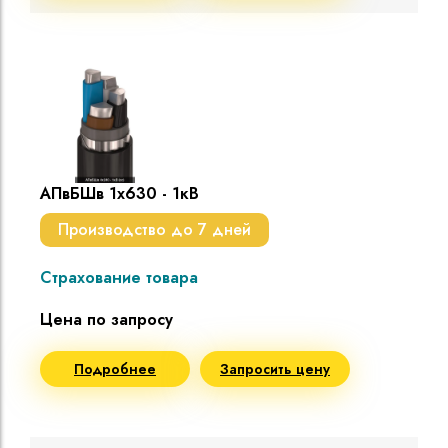
АПвБШв 1х630 - 1кВ
Производство до 7 дней
Страхование товара
Цена по запросу
Подробнее
Запросить цену