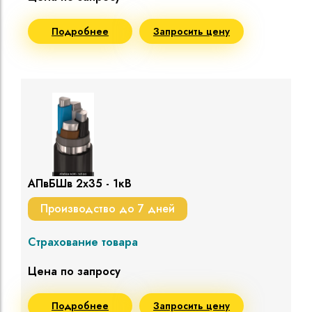
Подробнее
Запросить цену
АПвБШв 2х35 - 1кВ
Производство до 7 дней
Страхование товара
Цена по запросу
Подробнее
Запросить цену