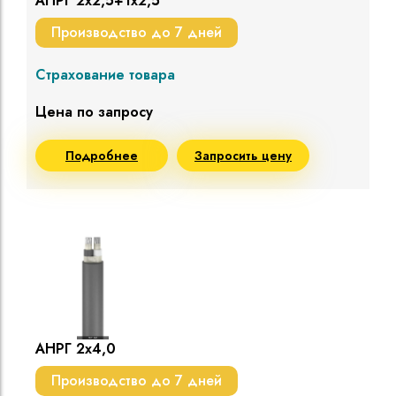
АНРГ 2х2,5+1х2,5
Производство до 7 дней
Страхование товара
Цена по запросу
Подробнее
Запросить цену
АНРГ 2х4,0
Производство до 7 дней