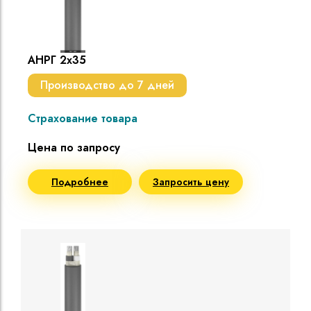
АНРГ 2х35
Производство до 7 дней
Страхование товара
Цена по запросу
Подробнее
Запросить цену