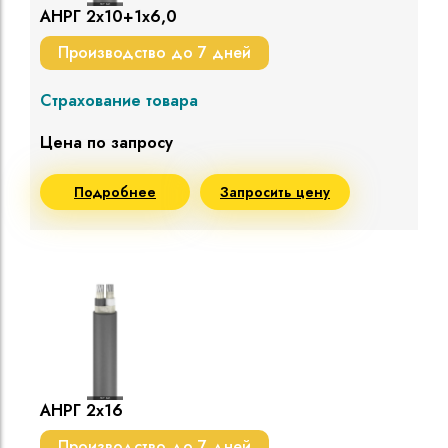
АНРГ 2х10+1х6,0
Производство до 7 дней
Страхование товара
Цена по запросу
Подробнее
Запросить цену
АНРГ 2х16
Производство до 7 дней