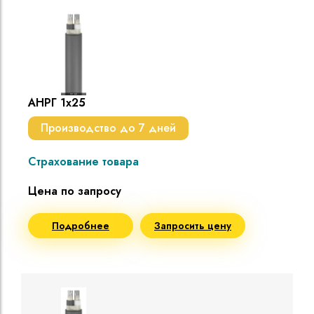
АНРГ 1х25
Производство до 7 дней
Страхование товара
Цена по запросу
Подробнее
Запросить цену