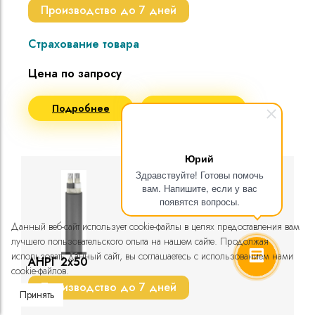
Производство до 7 дней
Страхование товара
Цена по запросу
Подробнее
Запросить цену
Юрий
Здравствуйте! Готовы помочь
вам. Напишите, если у вас
появятся вопросы.
Данный веб-сайт использует cookie-файлы в целях предоставления вам
лучшего пользовательского опыта на нашем сайте. Продолжая
использовать данный сайт, вы соглашаетесь с использованием нами
АНРГ 2х50
cookie-файлов.
Производство до 7 дней
Принять