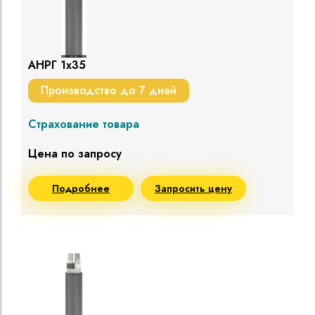
АНРГ 1х35
Производство до 7 дней
Страхование товара
Цена по запросу
Подробнее
Запросить цену