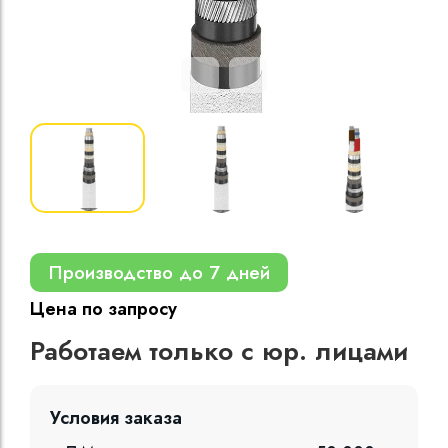
Кабели силовые
полиэтиленовой
кВ
Кабели силовые
изоляцией
Производство до 7 дней
Цена по запросу
Работаем только с юр. лицами
Условия заказа