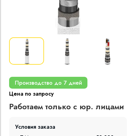
Кабели силовые
полиэтиленовой
кВ
Кабели силовые
изоляцией
Производство до 7 дней
Цена по запросу
Работаем только с юр. лицами
Условия заказа