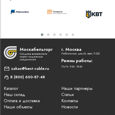
Москабельторг
г. Москва
Создаем возможности
Люблинская, дом 42, офис Л-325
через надежные
соединения
Режим работы:
Пн-Пт: 9:00 - 18:00
zakaz@best-cable.ru
8 (800) 600-87-48
Каталог
Наши партнеры
Наш склад
Статьи
Оплата и доставка
Контакты
Наши объекты
Новости