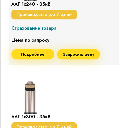
ААГ 1х240 - 35кВ
Производство до 7 дней
Страхование товара
Цена по запросу
Подробнее
Запросить цену
ААГ 1х300 - 35кВ
Производство до 7 дней