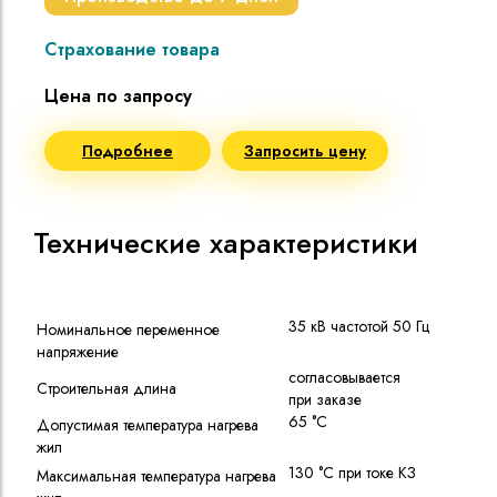
Страхование товара
Цена по запросу
Подробнее
Запросить цену
Технические характеристики
35 кВ частотой 50 Гц
Номинальное переменное
напряжение
согласовывается
Строительная длина
при заказе
65 °C
Допустимая температура нагрева
жил
130 °C при токе КЗ
Максимальная температура нагрева