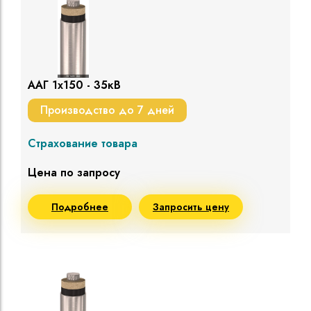
ААГ 1х150 - 35кВ
Производство до 7 дней
Страхование товара
Цена по запросу
Подробнее
Запросить цену