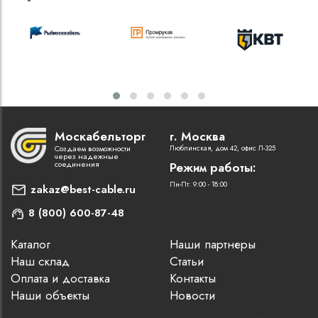
Москабельторг
г. Москва
Создаем возможности
Люблинская, дом 42, офис Л-325
через надежные
соединения
Режим работы:
Пн-Пт: 9:00 - 18:00
zakaz@best-cable.ru
8 (800) 600-87-48
Каталог
Наши партнеры
Наш склад
Статьи
Оплата и доставка
Контакты
Наши объекты
Новости