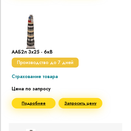
ААБ2л 3х25 - 6кВ
Производство до 7 дней
Страхование товара
Цена по запросу
Подробнее
Запросить цену