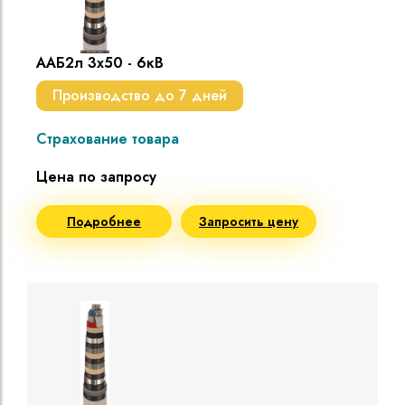
ААБ2л 3х50 - 6кВ
Производство до 7 дней
Страхование товара
Цена по запросу
Подробнее
Запросить цену