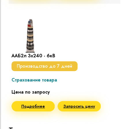
ААБ2л 3х240 - 6кВ
Производство до 7 дней
Страхование товара
Цена по запросу
Подробнее
Запросить цену