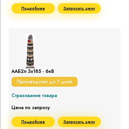
Подробнее
Запросить цену
ААБ2л 3х185 - 6кВ
Производство до 7 дней
Страхование товара
Цена по запросу
Подробнее
Запросить цену