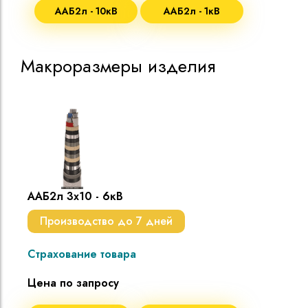
ААБ2л - 10кВ
ААБ2л - 1кВ
Макроразмеры изделия
ААБ2л 3х10 - 6кВ
Производство до 7 дней
Страхование товара
Цена по запросу