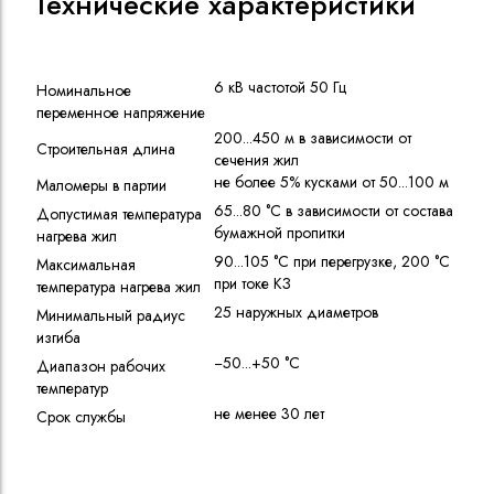
Технические характеристики
6 кВ частотой 50 Гц
Номинальное
переменное напряжение
200...450 м в зависимости от
Строительная длина
сечения жил
не более 5% кусками от 50...100 м
Маломеры в партии
65...80 °C в зависимости от состава
Допустимая температура
бумажной пропитки
нагрева жил
90...105 °C при перегрузке, 200 °C
Максимальная
при токе КЗ
температура нагрева жил
25 наружных диаметров
Минимальный радиус
изгиба
−50...+50 °C
Диапазон рабочих
температур
не менее 30 лет
Срок службы