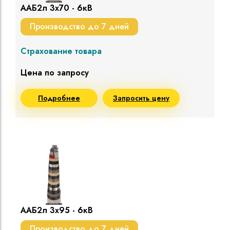
ААБ2л 3х70 - 6кВ
Производство до 7 дней
Страхование товара
Цена по запросу
Подробнее
Запросить цену
ААБ2л 3х95 - 6кВ
Производство до 7 дней